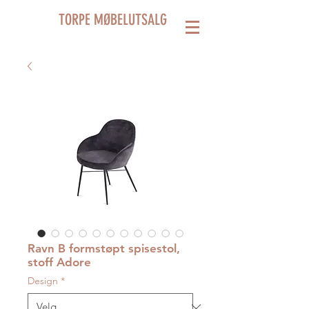
TORPE MØBELUTSALG
Ravn B formstøpt spisestol,
stoff Adore
Design
*