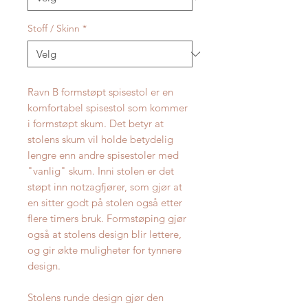
Stoff / Skinn
*
Ravn B formstøpt spisestol er en
komfortabel spisestol som kommer
i formstøpt skum. Det betyr at
stolens skum vil holde betydelig
lengre enn andre spisestoler med
"vanlig" skum. Inni stolen er det
støpt inn notzagfjører, som gjør at
en sitter godt på stolen også etter
flere timers bruk. Formstøping gjør
også at stolens design blir lettere,
og gir økte muligheter for tynnere
design.
Stolens runde design gjør den