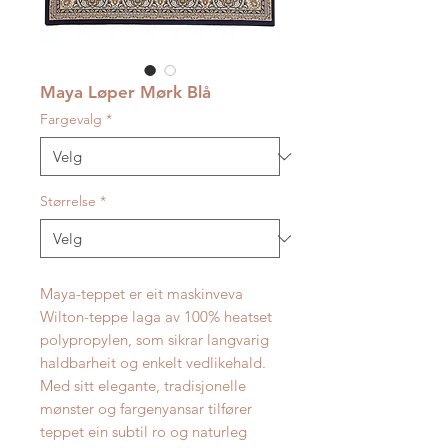
Maya Løper Mørk Blå
Fargevalg
*
Størrelse
*
Maya-teppet er eit maskinveva
Wilton-teppe laga av 100% heatset
polypropylen, som sikrar langvarig
haldbarheit og enkelt vedlikehald.
Med sitt elegante, tradisjonelle
mønster og fargenyansar tilfører
teppet ein subtil ro og naturleg