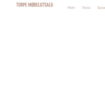
TORPE MØBELUTSALG
Heim
Stova
Spis