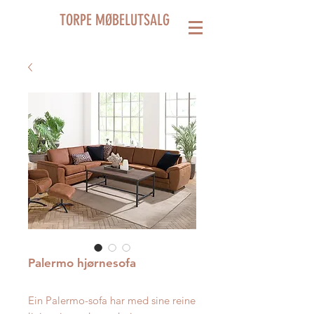
TORPE MØBELUTSALG
Palermo hjørnesofa
Ein Palermo-sofa har med sine reine