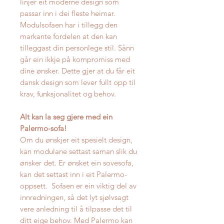
linjer eit moderne design som
passar inn i dei fleste heimar.
Modulsofaen har i tillegg den
markante fordelen at den kan
tilleggast din personlege stil. Sånn
går ein ikkje på kompromiss med
dine ønsker. Dette gjer at du får eit
dansk design som lever fullt opp til
krav, funksjonalitet og behov.
Alt kan la seg gjere med ein
Palermo-sofa!
Om du ønskjer eit spesielt design,
kan modulane settast saman slik du
ønsker det. Er ønsket ein sovesofa,
kan det settast inn i eit Palermo-
oppsett. Sofaen er ein viktig del av
innredningen, så det lyt sjølvsagt
vere anledning til å tilpasse det til
ditt eige behov. Med Palermo kan