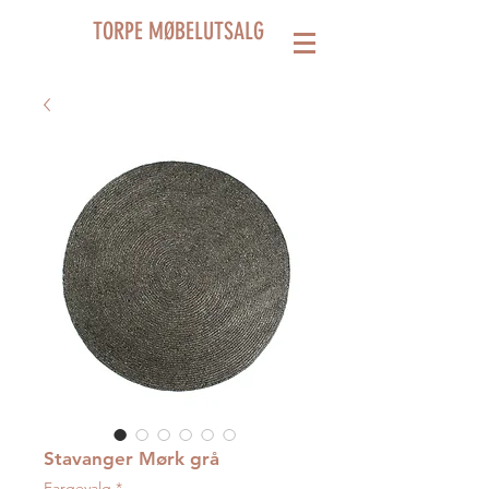
TORPE MØBELUTSALG
Stavanger Mørk grå
Fargevalg
*