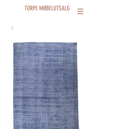
TORPE MØBELUTSALG