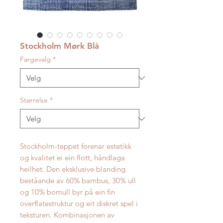
Stockholm Mørk Blå
Fargevalg
*
Størrelse
*
Stockholm-teppet forenar estetikk
og kvalitet ei ein flott, håndlaga
heilhet. Den eksklusive blanding
beståande av 60% bambus, 30% ull
og 10% bomull byr på ein fin
overflatestruktur og eit diskret spel i
teksturen. Kombinasjonen av