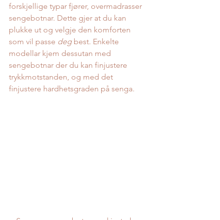
forskjellige typar fjører, overmadrasser 
sengebotnar. Dette gjer at du kan 
plukke ut og velgje den komforten 
som vil passe 
deg
 best. Enkelte 
modellar kjem dessutan med 
sengebotnar der du kan finjustere 
trykkmotstanden, og med det 
finjustere hardhetsgraden på senga.