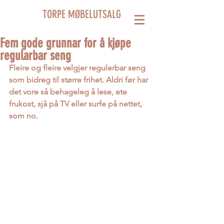
TORPE MØBELUTSALG
Fem gode grunnar for å kjøpe
regularbar seng
Fleire og fleire velgjer regulerbar seng 
som bidreg til større frihet. Aldri før har 
det vore så behageleg å lese, ete 
frukost, sjå på TV eller surfe på nettet, 
som no.