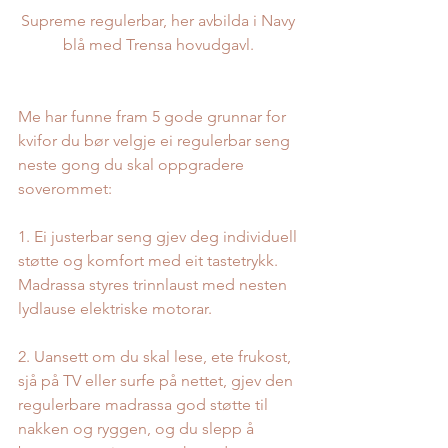
Supreme regulerbar, her avbilda i Navy 
blå med Trensa hovudgavl. 
Me har funne fram 5 gode grunnar for 
kvifor du bør velgje ei regulerbar seng 
neste gong du skal oppgradere 
soverommet:
1. Ei justerbar seng gjev deg individuell 
støtte og komfort med eit tastetrykk. 
Madrassa styres trinnlaust med nesten 
lydlause elektriske motorar.
2. Uansett om du skal lese, ete frukost, 
sjå på TV eller surfe på nettet, gjev den 
regulerbare madrassa god støtte til 
nakken og ryggen, og du slepp å 