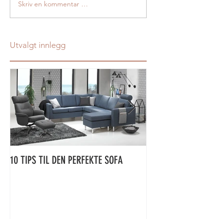
Skriv en kommentar …
Utvalgt innlegg
10 TIPS TIL DEN PERFEKTE SOFA
ÅRETS SPISEBORDNY