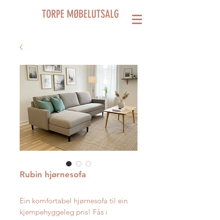
TORPE MØBELUTSALG
Rubin hjørnesofa
Ein komfortabel hjørnesofa til ein
kjempehyggeleg pris! Fås i