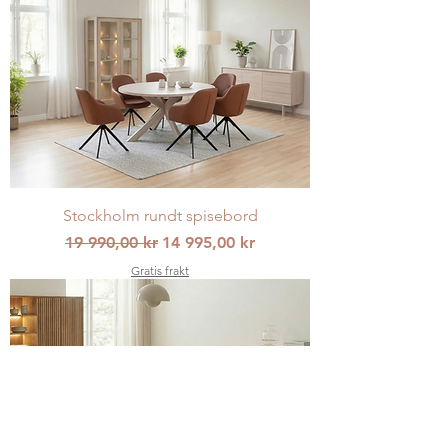
Stockholm rundt spisebord
Vanlig pris
Salgspris
19 990,00 kr
14 995,00 kr
Gratis frakt