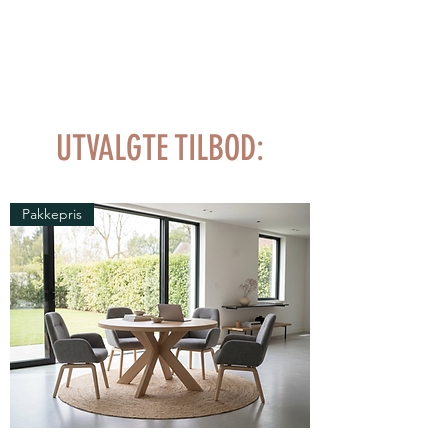
UTVALGTE TILBOD:
Pakkepris