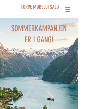
TORPE MØBELUTSALG
SOMMERKAMPANJEN
ER I GANG!