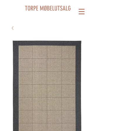
TORPE MØBELUTSALG