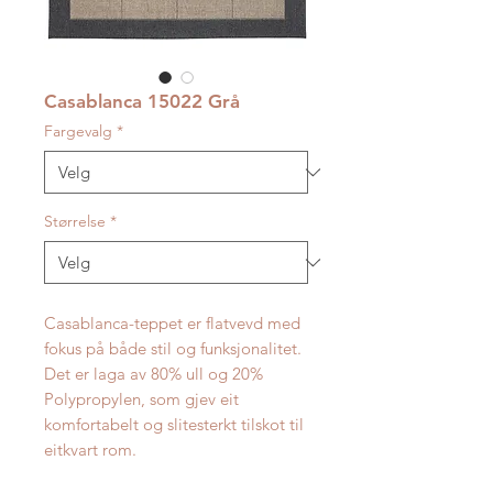
Casablanca 15022 Grå
Fargevalg
*
Størrelse
*
Casablanca-teppet er flatvevd med
fokus på både stil og funksjonalitet.
Det er laga av 80% ull og 20%
Polypropylen, som gjev eit
komfortabelt og slitesterkt tilskot til
eitkvart rom.