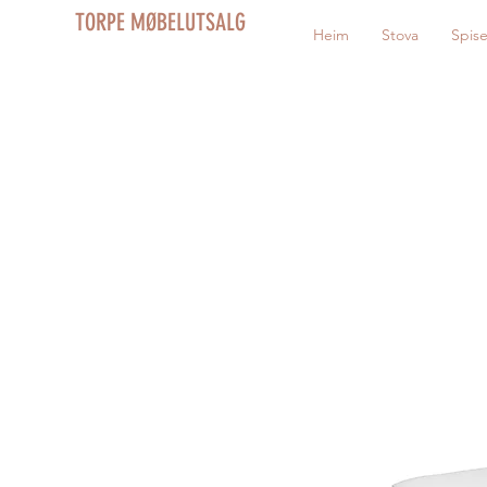
TORPE MØBELUTSALG
Heim
Stova
Spis