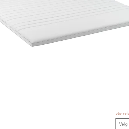
Størrel
Velg