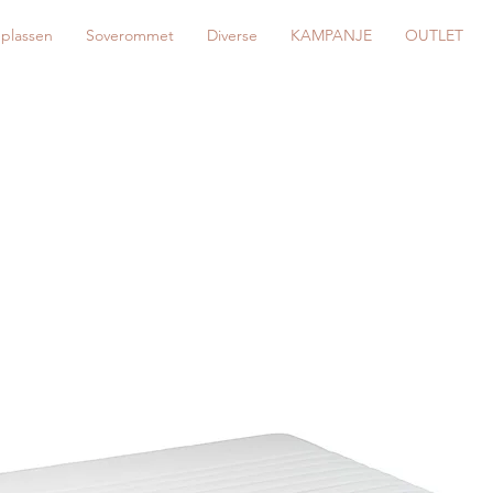
eplassen
Soverommet
Diverse
KAMPANJE
OUTLET