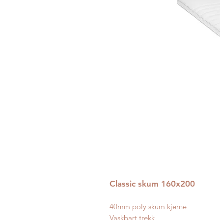
Classic skum 160x200
40mm poly skum kjerne
Vaskbart trekk