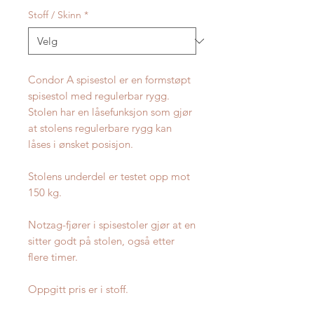
Stoff / Skinn
*
Condor A spisestol er en formstøpt
spisestol med regulerbar rygg.
Stolen har en låsefunksjon som gjør
at stolens regulerbare rygg kan
låses i ønsket posisjon.
Stolens underdel er testet opp mot
150 kg.
Notzag-fjører i spisestoler gjør at en
sitter godt på stolen, også etter
flere timer.
Oppgitt pris er i stoff.