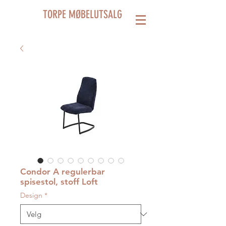
TORPE MØBELUTSALG
Condor A regulerbar
spisestol, stoff Loft
Design
*