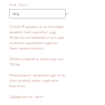
Stoff / Skinn
*
Condor B spisestol er en formstøpt
spisestol med regulerbar rygg.
Stolen har en låsefunksjon som gjør
at stolens regulerbare rygg kan
låses i ønsket posisjon.
Stolens underdel er testet opp mot
150 kg.
Notzag-fjører i spisestoler gjør at en
sitter godt på stolen, også etter
flere timer.
Oppgitt pris er i skinn.