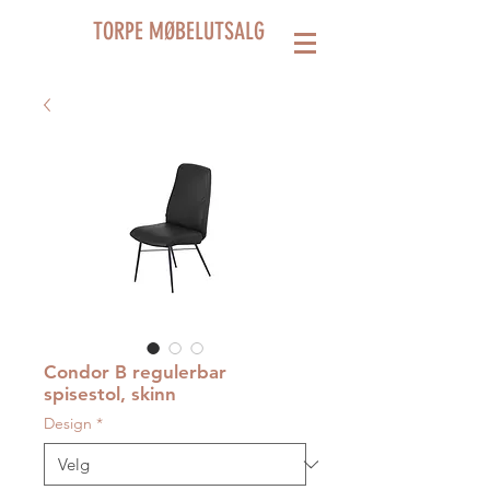
TORPE MØBELUTSALG
Condor B regulerbar
spisestol, skinn
Design
*