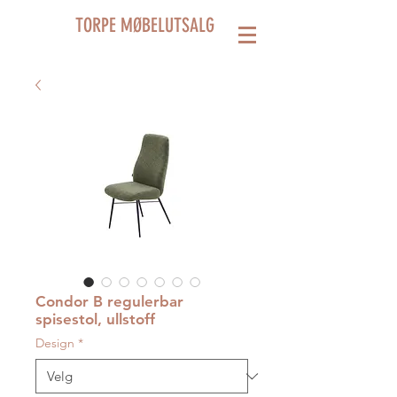
TORPE MØBELUTSALG
Condor B regulerbar
spisestol, ullstoff
Design
*