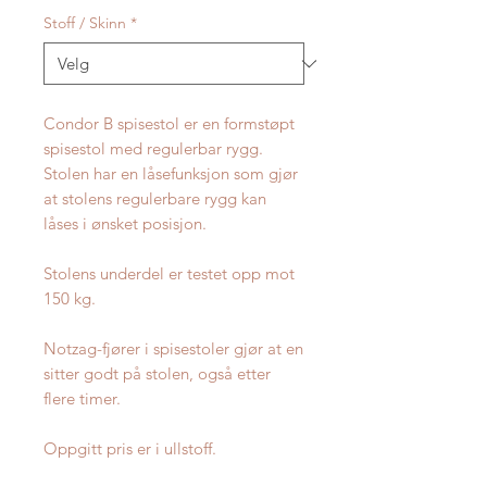
Stoff / Skinn
*
Condor B spisestol er en formstøpt
spisestol med regulerbar rygg.
Stolen har en låsefunksjon som gjør
at stolens regulerbare rygg kan
låses i ønsket posisjon.
Stolens underdel er testet opp mot
150 kg.
Notzag-fjører i spisestoler gjør at en
sitter godt på stolen, også etter
flere timer.
Oppgitt pris er i ullstoff.