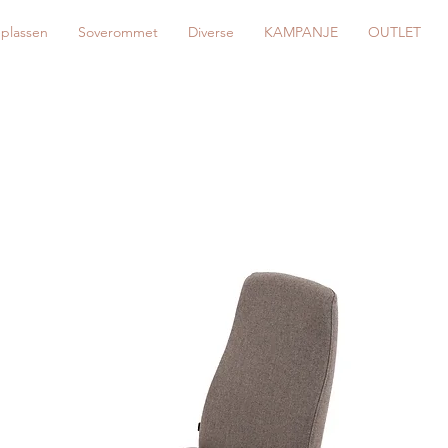
eplassen
Soverommet
Diverse
KAMPANJE
OUTLET