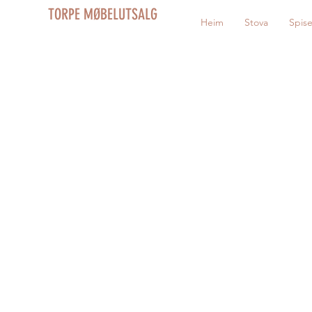
TORPE MØBELUTSALG
Heim
Stova
Spis