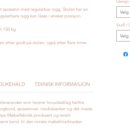
Design
t spisestol med regulerbar rygg. Stolen har en
Velg
egulerbare rygg kan låses i ønsket posisjon.
Stoff / 
t 150 kg.
Velg
en sitter godt på stolen, også etter flere timer.
DLIKEHALD
TEKNISK INFORMASJON
Størrelser
eleverandør som leverer hovudsakleg heiltre
ongbord, spisestover, mediabenker og det meste
rpe Møbelfabrikk produsert og levert
større bord, til den norske møbelmarknaden.