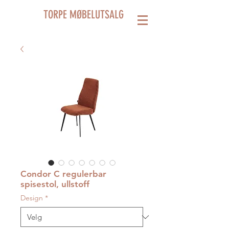
TORPE MØBELUTSALG
Condor C regulerbar
spisestol, ullstoff
Design
*