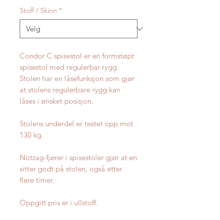
Stoff / Skinn
*
Condor C spisestol er en formstøpt
spisestol med regulerbar rygg.
Stolen har en låsefunksjon som gjør
at stolens regulerbare rygg kan
låses i ønsket posisjon.
Stolens underdel er testet opp mot
130 kg.
Notzag-fjører i spisestoler gjør at en
sitter godt på stolen, også etter
flere timer.
Oppgitt pris er i ullstoff.