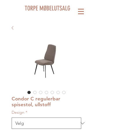
TORPE MØBELUTSALG
Condor C regulerbar
spisestol, ullstoff
Design
*