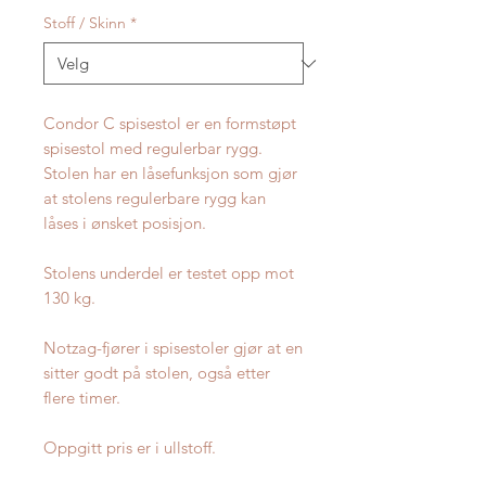
Stoff / Skinn
*
Condor C spisestol er en formstøpt
spisestol med regulerbar rygg.
Stolen har en låsefunksjon som gjør
at stolens regulerbare rygg kan
låses i ønsket posisjon.
Stolens underdel er testet opp mot
130 kg.
Notzag-fjører i spisestoler gjør at en
sitter godt på stolen, også etter
flere timer.
Oppgitt pris er i ullstoff.