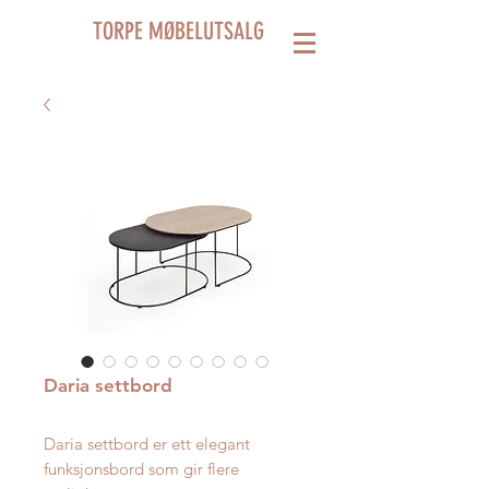
TORPE MØBELUTSALG
Daria settbord
Daria settbord er ett elegant
funksjonsbord som gir flere