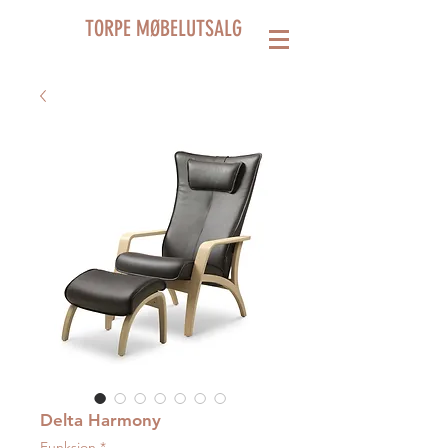
TORPE MØBELUTSALG
Delta Harmony
Funksjon
*