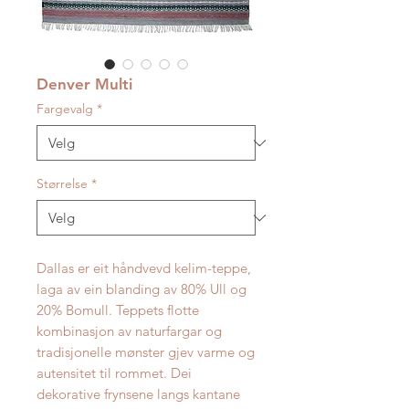
Denver Multi
Fargevalg
*
Størrelse
*
Dallas er eit håndvevd kelim-teppe,
laga av ein blanding av 80% Ull og
20% Bomull. Teppets flotte
kombinasjon av naturfargar og
tradisjonelle mønster gjev varme og
autensitet til rommet. Dei
dekorative frynsene langs kantane