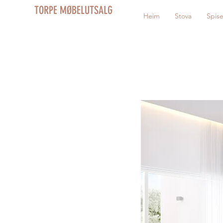
TORPE MØBELUTSALG
Heim
Stova
Spis