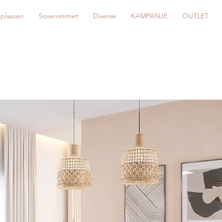
eplassen
Soverommet
Diverse
KAMPANJE
OUTLET