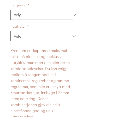
Fargevalg
*
Fasthetar
*
Premium er skapt med maksimal
fokus på eit unikt og eksklusivt
uttrykk saman med den aller beste
komfortopplevelse. Du kan velgje
mellom 5 sengemodeller i
kontinental, regulerbar og ramme
regulerbar, som alle er utstyrt med
Smartpocket fjør, innbygd i 25mm
latex polstring. Denne
kombinasjonen gjev ein heilt
eineståande god og unik
liggekomfort.