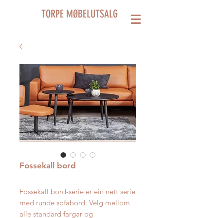
TORPE MØBELUTSALG
Fossekall bord
Fossekall bord-serie er ein nett serie
med runde sofabord. Velg mellom
alle standard fargar og