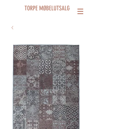
TORPE MØBELUTSALG