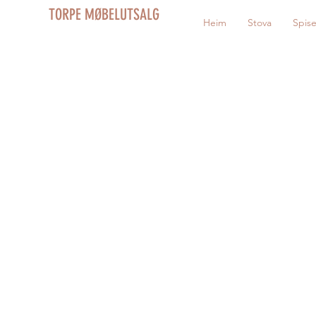
TORPE MØBELUTSALG
Heim
Stova
Spis