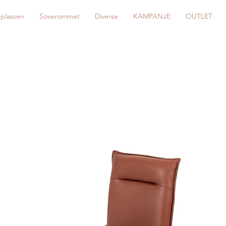
eplassen
Soverommet
Diverse
KAMPANJE
OUTLET