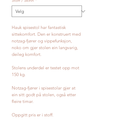
Stoff / Skinn
*
Hauk spisestol har fantastisk
sittekomfort. Den er konstruert med
notzag-fjører og vippefunksjon,
noko om gjer stolen ein langvarig,
deileg komfort.
Stolens underdel er testet opp mot
150 kg.
Notzag-fjører i spisestolar gjer at
ein sitt godt på stolen, også etter
fleire timar.
Oppgitt pris er i stoff.