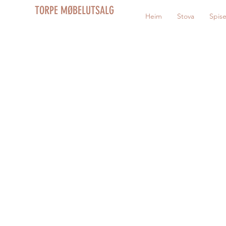
TORPE MØBELUTSALG
Heim
Stova
Spis