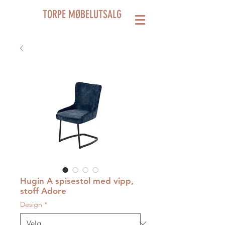
TORPE MØBELUTSALG
Hugin A spisestol med vipp,
stoff Adore
Design
*