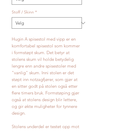
Stoff / Skinn
*
Hugin A spisestol med vipp er en
komfortabel spisestol som kommer
i formstøpt skum. Det betyr at
stolens skum vil holde betydelig
lengre enn andre spisestoler med
"vanlig" skum. Inni stolen er det
støpt inn notzagfjører, som gjør at
en sitter godt på stolen også etter
flere timers bruk. Formstøping gjør
også at stolens design blir lettere,
og gir økte muligheter for tynnere
design.
Stolens underdel er testet opp mot