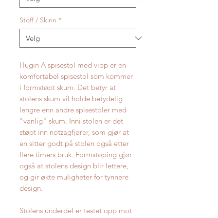
Stoff / Skinn
*
Hugin A spisestol med vipp er en
komfortabel spisestol som kommer
i formstøpt skum. Det betyr at
stolens skum vil holde betydelig
lengre enn andre spisestoler med
"vanlig" skum. Inni stolen er det
støpt inn notzagfjører, som gjør at
en sitter godt på stolen også etter
flere timers bruk. Formstøping gjør
også at stolens design blir lettere,
og gir økte muligheter for tynnere
design.
Stolens underdel er testet opp mot