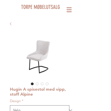
TORPE MØBELUTSALG
Hugin A spisestol med vipp,
stoff Alpine
Design
*