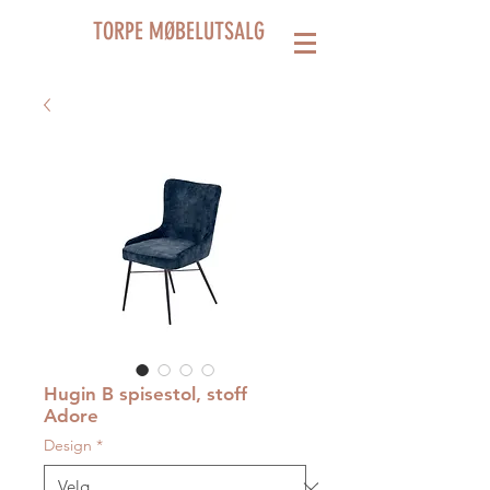
TORPE MØBELUTSALG
Hugin B spisestol, stoff
Adore
Design
*