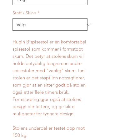
Stoff / Skinn
*
Hugin B spisestol er en komfortabel
spisestol som kommer i formstøpt
skum. Det betyr at stolens skum vil
holde betydelig lengre enn andre
spisestoler med "vanlig" skum. Inni
stolen er det støpt inn notzagfjører,
som gjør at en sitter godt på stolen
også etter flere timers bruk.
Formstøping gjør også at stolens
design blir lettere, og gir økte
muligheter for tynnere design.
Stolens underdel er testet opp mot
150 kg.