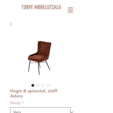
TORPE MØBELUTSALG
Hugin B spisestol, stoff
Adore
Design
*