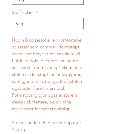
Stoff / Skinn
*
Hugin B spisestol er en komfortabel
spisestol som kommer i formstøpt
skum. Det betyr at stolens skum vil
holde betydelig lengre enn andre
spisestoler med "vanlig" skum. Inni
stolen er det støpt inn notzagfjører,
som gjør at en sitter godt på stolen
også etter flere timers bruk.
Formstøping gjør også at stolens
design blir lettere, og gir økte
muligheter for tynnere design.
Stolens underdel er testet opp mot
150 kg.