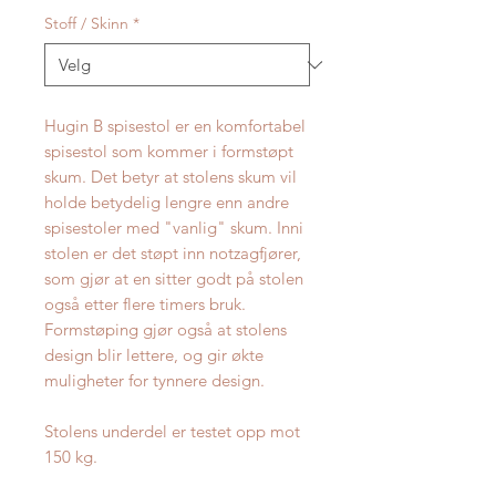
Stoff / Skinn
*
Hugin B spisestol er en komfortabel
spisestol som kommer i formstøpt
skum. Det betyr at stolens skum vil
holde betydelig lengre enn andre
spisestoler med "vanlig" skum. Inni
stolen er det støpt inn notzagfjører,
som gjør at en sitter godt på stolen
også etter flere timers bruk.
Formstøping gjør også at stolens
design blir lettere, og gir økte
muligheter for tynnere design.
Stolens underdel er testet opp mot
150 kg.