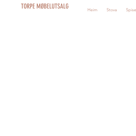
TORPE MØBELUTSALG
Heim
Stova
Spis