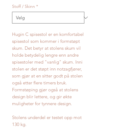
Stoff / Skinn
*
Hugin C spisestol er en komfortabel
spisestol som kommer i formstøpt
skum. Det betyr at stolens skum vil
holde betydelig lengre enn andre
spisestoler med "vanlig" skum. Inni
stolen er det støpt inn notzagfjører,
som gjør at en sitter godt på stolen
også etter flere timers bruk.
Formstøping gjør også at stolens
design blir lettere, og gir økte
muligheter for tynnere design.
Stolens underdel er testet opp mot
130 kg.