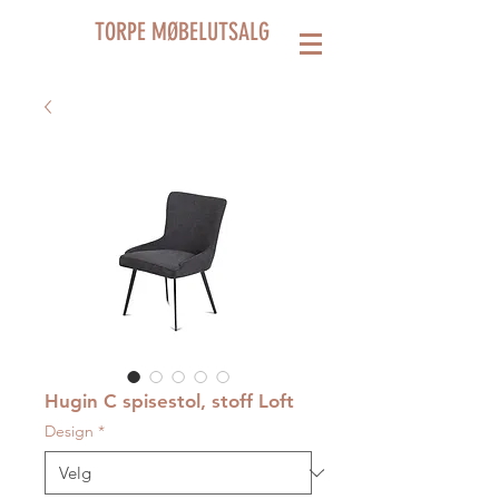
TORPE MØBELUTSALG
Hugin C spisestol, stoff Loft
Design
*