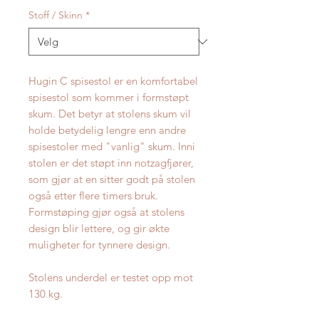
Stoff / Skinn
*
Hugin C spisestol er en komfortabel
spisestol som kommer i formstøpt
skum. Det betyr at stolens skum vil
holde betydelig lengre enn andre
spisestoler med "vanlig" skum. Inni
stolen er det støpt inn notzagfjører,
som gjør at en sitter godt på stolen
også etter flere timers bruk.
Formstøping gjør også at stolens
design blir lettere, og gir økte
muligheter for tynnere design.
Stolens underdel er testet opp mot
130 kg.