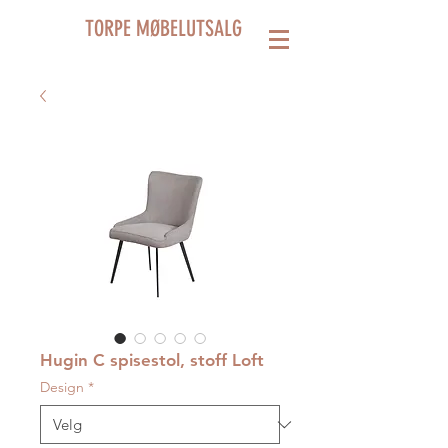
TORPE MØBELUTSALG
Hugin C spisestol, stoff Loft
Design
*