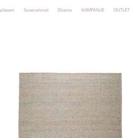
eplassen
Soverommet
Diverse
KAMPANJE
OUTLET