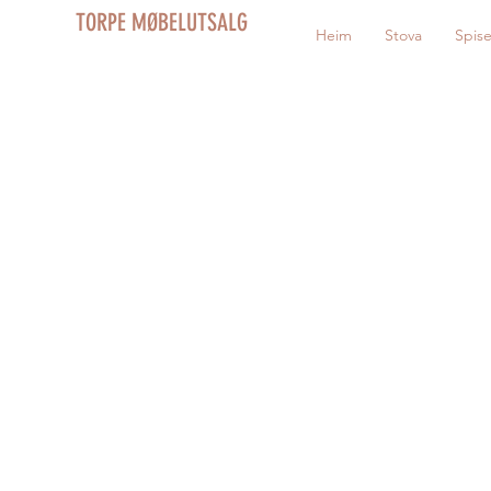
TORPE MØBELUTSALG
Heim
Stova
Spis