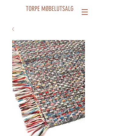
TORPE MØBELUTSALG