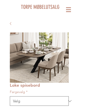
TORPE MØBELUTSALG
Loke spisebord
Fargevalg
*