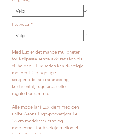
Fasthetar
*
Med Lux er det mange muligheter
for å tilpasse senga akkurat sånn du
vil ha den. I Lux-serien kan du velgje
mellom 10 forskjellige
sengemodellar i rammeseng,
kontinental, regulerbar eller
regulerbar ramme.
Alle modellar i Lux kjem med den
unike 7-sona Ergo-pocketfjøra i ei
18 cm maddrasskjerne og
moglegheit for å velgje mellom 4