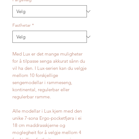
Fasthetar
*
Med Lux er det mange muligheter
for å tilpasse senga akkurat sånn du
vil ha den. I Lux-serien kan du velgje
mellom 10 forskjellige
sengemodellar i rammeseng,
kontinental, regulerbar eller
regulerbar ramme.
Alle modellar i Lux kjem med den
unike 7-sona Ergo-pocketfjøra i ei
18 cm maddrasskjerne og
moglegheit for å velgje mellom 4