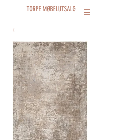
TORPE MØBELUTSALG