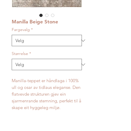
Manilla Beige Stone
Fargevalg
*
Størrelse
*
Manilla-teppet er håndlaga i 100%
ull og osar av tidlaus eleganse. Den
flatvevde strukturen gjev ein
sjarmenrande stemning, perfekt til å
skape eit hyggeleg miljø.
Teppet fås i fleire størrelsar.