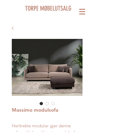
TORPE MØBELUTSALG
Massimo modulsofa
Heiltrekte modular gjer denne