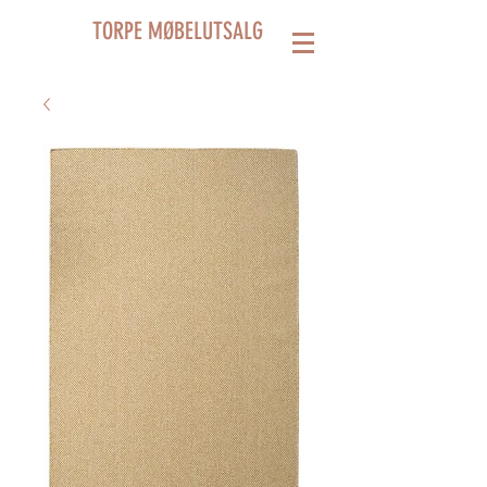
TORPE MØBELUTSALG