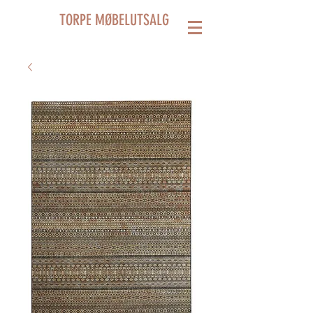
TORPE MØBELUTSALG