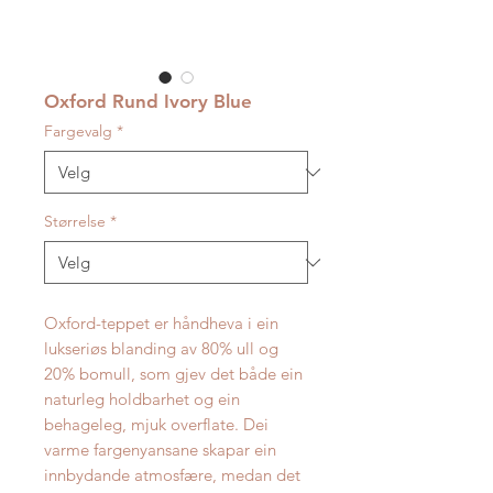
Oxford Rund Ivory Blue
Fargevalg
*
Størrelse
*
Oxford-teppet er håndheva i ein
lukseriøs blanding av 80% ull og
20% bomull, som gjev det både ein
naturleg holdbarhet og ein
behageleg, mjuk overflate. Dei
varme fargenyansane skapar ein
innbydande atmosfære, medan det