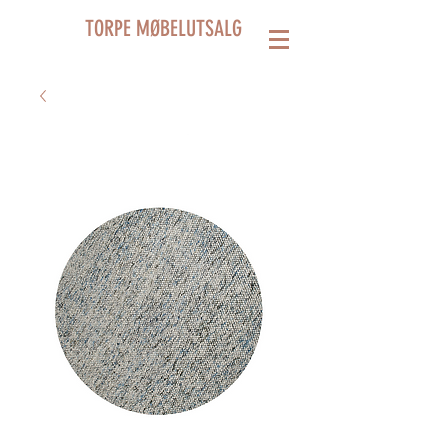
TORPE MØBELUTSALG