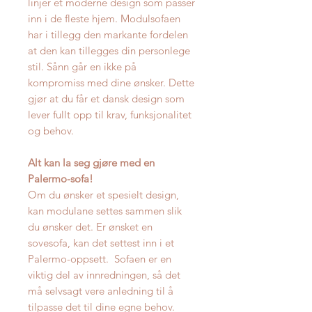
linjer et moderne design som passer
inn i de fleste hjem. Modulsofaen
har i tillegg den markante fordelen
at den kan tillegges din personlege
stil. Sånn går en ikke på
kompromiss med dine ønsker. Dette
gjør at du får et dansk design som
lever fullt opp til krav, funksjonalitet
og behov.
Alt kan la seg gjøre med en
Palermo-sofa!
Om du ønsker et spesielt design,
kan modulane settes sammen slik
du ønsker det. Er ønsket en
sovesofa, kan det settest inn i et
Palermo-oppsett. Sofaen er en
viktig del av innredningen, så det
må selvsagt vere anledning til å
tilpasse det til dine egne behov.