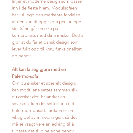
linjer et moderne design som passer
inn i de fleste hjem. Modulsofaen
har i tillegg den markante fordelen
at den kan tillegges din personlege
stil. Sånn går en ikke på
kompromiss med dine ønsker. Dette
gjør at du får et dansk design som
lever fullt opp til krav, funksjonalitet
og behov.
Alt kan la seg gjøre med en
Palermo-sofa!
Om du ønsker et spesielt design,
kan modulane settes sammen slik
du ønsker det. Er ønsket en
sovesofa, kan det settest inn i et
Palermo-oppsett. Sofaen er en
viktig del av innredningen, så det
må selvsagt vere anledning til å
tilpasse det til dine egne behov.