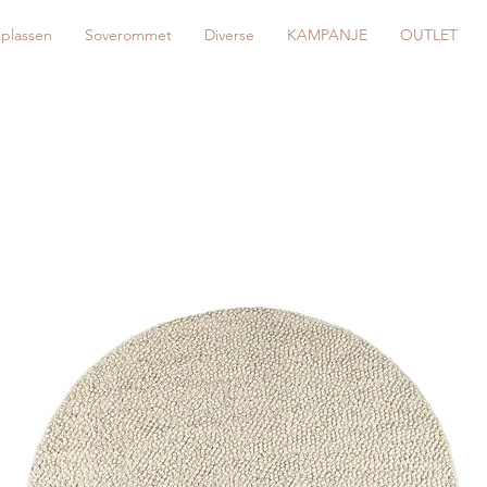
eplassen
Soverommet
Diverse
KAMPANJE
OUTLET