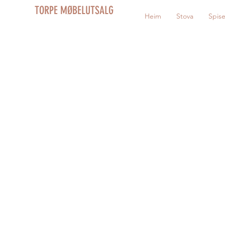
TORPE MØBELUTSALG
Heim
Stova
Spis