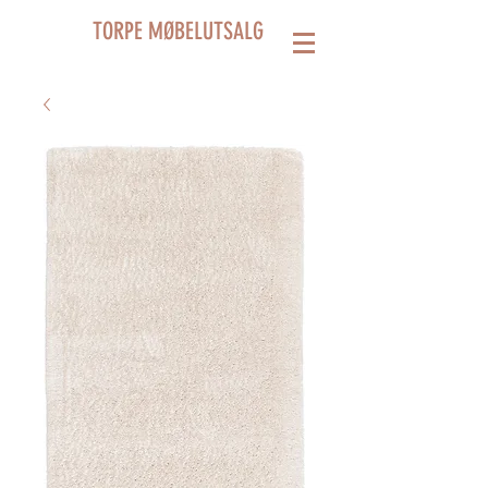
TORPE MØBELUTSALG