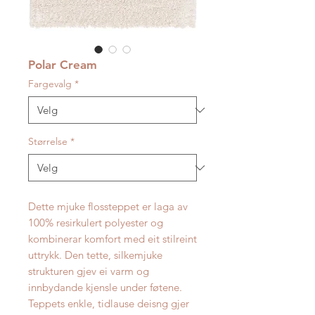
Polar Cream
Fargevalg
*
Størrelse
*
Dette mjuke flossteppet er laga av
100% resirkulert polyester og
kombinerar komfort med eit stilreint
uttrykk. Den tette, silkemjuke
strukturen gjev ei varm og
innbydande kjensle under føtene.
Teppets enkle, tidlause deisng gjer