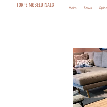
TORPE MØBELUTSALG
Heim
Stova
Spis